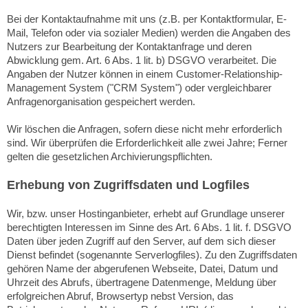
Bei der Kontaktaufnahme mit uns (z.B. per Kontaktformular, E-
Mail, Telefon oder via sozialer Medien) werden die Angaben des
Nutzers zur Bearbeitung der Kontaktanfrage und deren
Abwicklung gem. Art. 6 Abs. 1 lit. b) DSGVO verarbeitet. Die
Angaben der Nutzer können in einem Customer-Relationship-
Management System ("CRM System") oder vergleichbarer
Anfragenorganisation gespeichert werden.
Wir löschen die Anfragen, sofern diese nicht mehr erforderlich
sind. Wir überprüfen die Erforderlichkeit alle zwei Jahre; Ferner
gelten die gesetzlichen Archivierungspflichten.
Erhebung von Zugriffsdaten und Logfiles
Wir, bzw. unser Hostinganbieter, erhebt auf Grundlage unserer
berechtigten Interessen im Sinne des Art. 6 Abs. 1 lit. f. DSGVO
Daten über jeden Zugriff auf den Server, auf dem sich dieser
Dienst befindet (sogenannte Serverlogfiles). Zu den Zugriffsdaten
gehören Name der abgerufenen Webseite, Datei, Datum und
Uhrzeit des Abrufs, übertragene Datenmenge, Meldung über
erfolgreichen Abruf, Browsertyp nebst Version, das