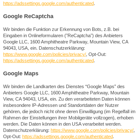
https://adssettings.google.com/authenticated
.
Google ReCaptcha
Wir binden die Funktion zur Erkennung von Bots, z.B. bei
Eingaben in Onlineformularen ("ReCaptcha") des Anbieters
Google LLC, 1600 Amphitheatre Parkway, Mountain View, CA
94043, USA, ein. Datenschutzerklärung:
https://www.google.com/policies/privacy/
, Opt-Out:
https://adssettings.google.com/authenticated
.
Google Maps
Wir binden die Landkarten des Dienstes “Google Maps” des
Anbieters Google LLC, 1600 Amphitheatre Parkway, Mountain
View, CA 94043, USA, ein. Zu den verarbeiteten Daten können
insbesondere IP-Adressen und Standortdaten der Nutzer
gehören, die jedoch nicht ohne deren Einwilligung (im Regelfall im
Rahmen der Einstellungen ihrer Mobilgeräte vollzogen), erhoben
werden. Die Daten können in den USA verarbeitet werden.
Datenschutzerklärung:
https://www.google.com/policies/privacy/
,
Opt-Out:
https://adssettings.google.com/authenticated
.