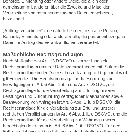
Behörde, Einrichtung oder andere Stelle, die allein oder
gemeinsam mit anderen über die Zwecke und Mittel der
Verarbeitung von personenbezogenen Daten entscheidet,
bezeichnet.
„Auftragsverarbeiter“ eine natürliche oder juristische Person,
Behörde, Einrichtung oder andere Stelle, die personenbezogene
Daten im Auftrag des Verantwortlichen verarbeitet.
Maßgebliche Rechtsgrundlagen
Nach Maßgabe des Art. 13 DSGVO teilen wir Ihnen die
Rechtsgrundlagen unserer Datenverarbeitungen mit. Sofern die
Rechtsgrundlage in der Datenschutzerklärung nicht genannt wird,
gilt Folgendes: Die Rechtsgrundlage für die Einholung von
Einwilligungen ist Art. 6 Abs. 1 lit. a und Art. 7 DSGVO, die
Rechtsgrundlage für die Verarbeitung zur Erfüllung unserer
Leistungen und Durchführung vertraglicher Maßnahmen sowie
Beantwortung von Anfragen ist Art. 6 Abs. 1 lit. b DSGVO, die
Rechtsgrundlage für die Verarbeitung zur Erfüllung unserer
rechtlichen Verpflichtungen ist Art. 6 Abs. 1 lit. c DSGVO, und die
Rechtsgrundlage für die Verarbeitung zur Wahrung unserer
berechtigten Interessen ist Art. 6 Abs. 1 lit. f DSGVO. Für den
Fall, dass lebenswichtige Interessen der betroffenen Person oder