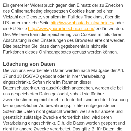
Ein genereller Widerspruch gegen den Einsatz der zu Zwecken
des Onlinemarketing eingesetzten Cookies kann bei einer
Vielzahl der Dienste, vor allem im Fall des Trackings, über die
US-amerikanische Seite
http://www.aboutads.info/choices/
oder
die EU-Seite
http://www.youronlinechoices.com/
erklärt werden.
Des Weiteren kann die Speicherung von Cookies mittels deren
Abschaltung in den Einstellungen des Browsers erreicht werden.
Bitte beachten Sie, dass dann gegebenenfalls nicht alle
Funktionen dieses Onlineangebotes genutzt werden können.
Löschung von Daten
Die von uns verarbeiteten Daten werden nach Maßgabe der Art.
17 und 18 DSGVO gelöscht oder in ihrer Verarbeitung
eingeschränkt. Sofern nicht im Rahmen dieser
Datenschutzerklärung ausdrücklich angegeben, werden die bei
uns gespeicherten Daten gelöscht, sobald sie für ihre
Zweckbestimmung nicht mehr erforderlich sind und der Löschung
keine gesetzlichen Aufbewahrungspflichten entgegenstehen.
Sofern die Daten nicht gelöscht werden, weil sie für andere und
gesetzlich zulässige Zwecke erforderlich sind, wird deren
Verarbeitung eingeschränkt. D.h. die Daten werden gesperrt und
nicht für andere Zwecke verarbeitet. Das gilt z.B. für Daten, die