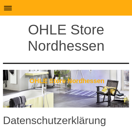
OHLE Store
Nordhessen
OHLE Store Nordhessen
Datenschutzerklärung