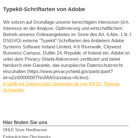
Typekit-Schriftarten von Adobe
Wir setzen auf Grundlage unserer berechtigten Interessen (d.h.
Interesse an der Analyse, Optimierung und wirtschaftlichem
Betrieb unseres Onlineangebotes im Sinne des Art. 6 Abs. 1 lit. f.
DSGVO) externe "Typekit"-Schriftarten des Anbieters Adobe
Systems Software Ireland Limited, 4-6 Riverwalk, Citywest
Business Campus, Dublin 24, Republic of Ireland ein. Adobe ist
unter dem Privacy-Shield-Abkommen zertifiziert und bietet
hierdurch eine Garantie, das europäische Datenschutzrecht
einzuhalten (https://www.privacyshield.gov/participant?
id=a2zt0000000TNo9AAG&status=Active).
Erstellt mit Datenschutz-Generator.de von RA Dr. Thomas
Schwenke
Hier finden Sie uns
OHLE Store Nordhessen
Einbauküchen Olschansky