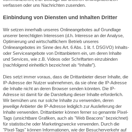
verfassen oder uns Nachrichten zusenden.
Einbindung von Diensten und Inhalten Dritter
Wir setzen innerhalb unseres Onlineangebotes auf Grundlage
unserer berechtigten Interessen (d.h. Interesse an der Analyse,
Optimierung und wirtschaftlichem Betrieb unseres
Onlineangebotes im Sinne des Art. 6 Abs. 1 lit. f. DSGVO) Inhalts-
oder Serviceangebote von Drittanbietern ein, um deren Inhalte
und Services, wie z.B. Videos oder Schriftarten einzubinden
(nachfolgend einheitlich bezeichnet als “Inhalte”).
Dies setzt immer voraus, dass die Drittanbieter dieser Inhalte, die
IP-Adresse der Nutzer wahrnehmen, da sie ohne die IP-Adresse
die Inhalte nicht an deren Browser senden könnten. Die IP-
Adresse ist damit für die Darstellung dieser Inhalte erforderlich.
Wir bemühen uns nur solche Inhalte zu verwenden, deren
jeweilige Anbieter die IP-Adresse lediglich zur Auslieferung der
Inhalte verwenden. Drittanbieter können ferner so genannte Pixel-
Tags (unsichtbare Grafiken, auch als "Web Beacons" bezeichnet)
für statistische oder Marketingzwecke verwenden. Durch die
"Pixel-Tags" können Informationen, wie der Besucherverkehr auf