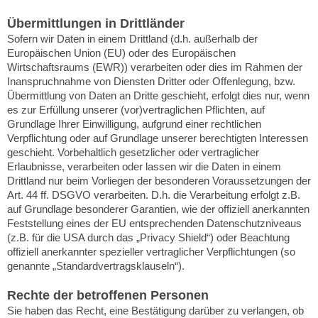
Übermittlungen in Drittländer
Sofern wir Daten in einem Drittland (d.h. außerhalb der
Europäischen Union (EU) oder des Europäischen
Wirtschaftsraums (EWR)) verarbeiten oder dies im Rahmen der
Inanspruchnahme von Diensten Dritter oder Offenlegung, bzw.
Übermittlung von Daten an Dritte geschieht, erfolgt dies nur, wenn
es zur Erfüllung unserer (vor)vertraglichen Pflichten, auf
Grundlage Ihrer Einwilligung, aufgrund einer rechtlichen
Verpflichtung oder auf Grundlage unserer berechtigten Interessen
geschieht. Vorbehaltlich gesetzlicher oder vertraglicher
Erlaubnisse, verarbeiten oder lassen wir die Daten in einem
Drittland nur beim Vorliegen der besonderen Voraussetzungen der
Art. 44 ff. DSGVO verarbeiten. D.h. die Verarbeitung erfolgt z.B.
auf Grundlage besonderer Garantien, wie der offiziell anerkannten
Feststellung eines der EU entsprechenden Datenschutzniveaus
(z.B. für die USA durch das „Privacy Shield“) oder Beachtung
offiziell anerkannter spezieller vertraglicher Verpflichtungen (so
genannte „Standardvertragsklauseln“).
Rechte der betroffenen Personen
Sie haben das Recht, eine Bestätigung darüber zu verlangen, ob