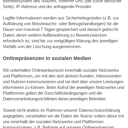
Betriebssystem des Nutzers, Referrer URL (die zuvor besuchte
Seite), IP-Adresse und der anfragende Provider.
Logfile-Informationen werden aus Sicherheitsgründen (z.B. zur
Aufklärung von Missbrauchs- oder Betrugshandlungen) für die
Dauer von maximal 7 Tagen gespeichert und danach gelöscht.
Daten, deren weitere Aufbewahrung zu Beweiszwecken
erforderlich ist, sind bis zur endgültigen Klärung des jeweiligen
Vorfalls von der Löschung ausgenommen.
Onlinepräsenzen in sozialen Medien
Wir unterhalten Onlinepräsenzen innerhalb sozialer Netzwerke
und Plattformen, um mit den dort aktiven Kunden, Interessenten
und Nutzern kommunizieren und sie dort über unsere Leistungen
informieren zu können. Beim Aufruf der jeweiligen Netzwerke und
Plattformen gelten die Geschäftsbedingungen und die
Datenverarbeitungsrichtlinien deren jeweiligen Betreiber.
Soweit nicht anders im Rahmen unserer Datenschutzerklärung
angegeben, verarbeiten wir die Daten der Nutzer sofern diese mit
uns innerhalb der sozialen Netzwerke und Plattformen
kommunizieren, z.B. Beiträge auf unseren Onlinepräsenzen