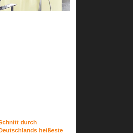
Schnitt durch
Deutschlands heißeste