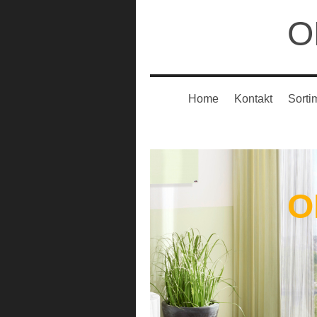
O
Home
Kontakt
Sorti
O