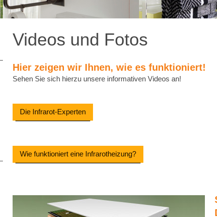
Videos und Fotos
Hier zeigen wir Ihnen, wie es funktioniert!
Sehen Sie sich hierzu unsere informativen Videos an!
Die Infrarot-Experten
Wie funktioniert eine Infrarotheizung?