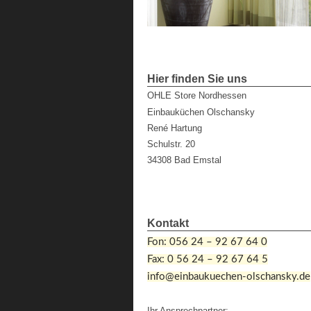
Hier finden Sie uns
OHLE Store Nordhessen
Einbauküchen Olschansky
René Hartung
Schulstr. 20
34308 Bad Emstal
Kontakt
Fon: 056 24 – 92 67 64 0
Fax: 0 56 24 – 92 67 64 5
info@einbaukuechen-olschansky.de
Ihr Ansprechpartner: